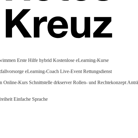
hwimmen
Erste Hilfe hybrid
Kostenlose eLearning-Kurse
fallvorsorge
eLearning-Coach
Live-Event Rettungsdienst
en Online-Kurs
Schnittstelle drkserver
Rollen- und Rechtekonzept
Anträ
reiheit
Einfache Sprache