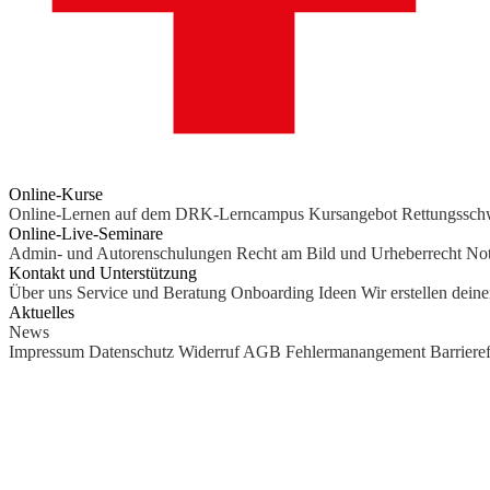
Online-Kurse
Online-Lernen auf dem DRK-Lerncampus
Kursangebot
Rettungssc
Online-Live-Seminare
Admin- und Autorenschulungen
Recht am Bild und Urheberrecht
Not
Kontakt und Unterstützung
Über uns
Service und Beratung
Onboarding Ideen
Wir erstellen dein
Aktuelles
News
Impressum
Datenschutz
Widerruf
AGB
Fehlermanangement
Barrieref