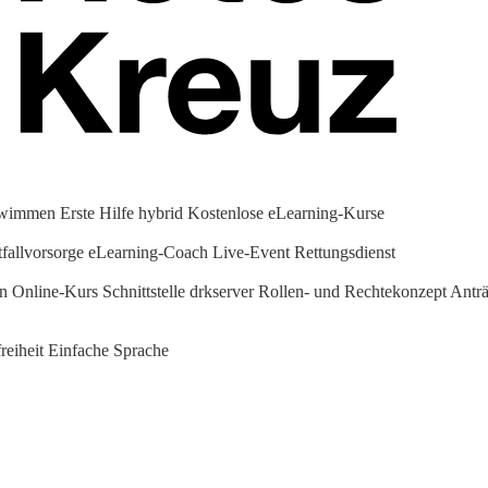
hwimmen
Erste Hilfe hybrid
Kostenlose eLearning-Kurse
fallvorsorge
eLearning-Coach
Live-Event Rettungsdienst
en Online-Kurs
Schnittstelle drkserver
Rollen- und Rechtekonzept
Anträ
reiheit
Einfache Sprache