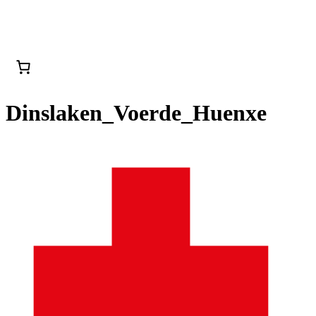
Dinslaken_Voerde_Huenxe