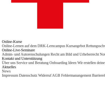
Online-Kurse
Online-Lernen auf dem DRK-Lerncampus
Kursangebot
Rettungssc
Online-Live-Seminare
Admin- und Autorenschulungen
Recht am Bild und Urheberrecht
Not
Kontakt und Unterstützung
Über uns
Service und Beratung
Onboarding Ideen
Wir erstellen dein
Aktuelles
News
Impressum
Datenschutz
Widerruf
AGB
Fehlermanangement
Barrieref