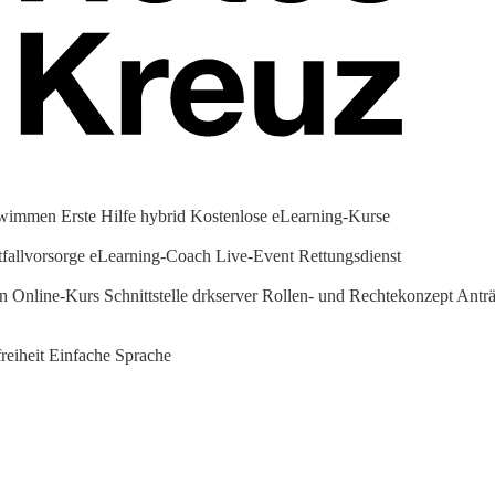
hwimmen
Erste Hilfe hybrid
Kostenlose eLearning-Kurse
fallvorsorge
eLearning-Coach
Live-Event Rettungsdienst
en Online-Kurs
Schnittstelle drkserver
Rollen- und Rechtekonzept
Anträ
reiheit
Einfache Sprache