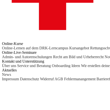
Online-Kurse
Online-Lernen auf dem DRK-Lerncampus
Kursangebot
Rettungssc
Online-Live-Seminare
Admin- und Autorenschulungen
Recht am Bild und Urheberrecht
Not
Kontakt und Unterstützung
Über uns
Service und Beratung
Onboarding Ideen
Wir erstellen dein
Aktuelles
News
Impressum
Datenschutz
Widerruf
AGB
Fehlermanangement
Barrieref