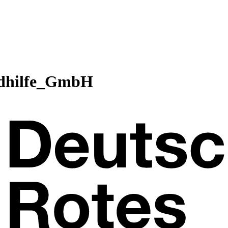
dhilfe_GmbH