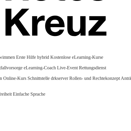
hwimmen
Erste Hilfe hybrid
Kostenlose eLearning-Kurse
fallvorsorge
eLearning-Coach
Live-Event Rettungsdienst
en Online-Kurs
Schnittstelle drkserver
Rollen- und Rechtekonzept
Anträ
reiheit
Einfache Sprache