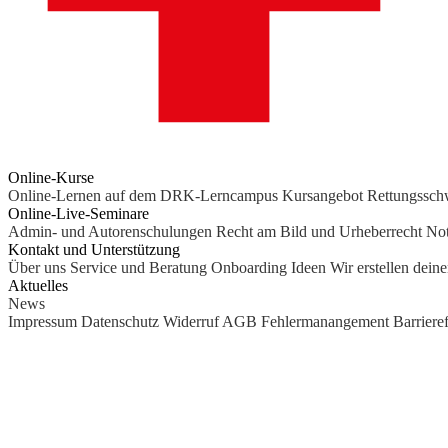
Online-Kurse
Online-Lernen auf dem DRK-Lerncampus
Kursangebot
Rettungssc
Online-Live-Seminare
Admin- und Autorenschulungen
Recht am Bild und Urheberrecht
Not
Kontakt und Unterstützung
Über uns
Service und Beratung
Onboarding Ideen
Wir erstellen dein
Aktuelles
News
Impressum
Datenschutz
Widerruf
AGB
Fehlermanangement
Barrieref