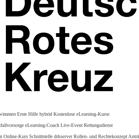
hwimmen
Erste Hilfe hybrid
Kostenlose eLearning-Kurse
fallvorsorge
eLearning-Coach
Live-Event Rettungsdienst
en Online-Kurs
Schnittstelle drkserver
Rollen- und Rechtekonzept
Anträ