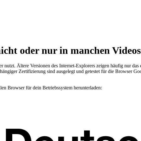
 nicht oder nur in manchen Videos
r nutzt. Ältere Versionen des Internet-Explorers zeigen häufig nur das 
bhängiger Zertifizierung sind ausgelegt und getestet für die Browser G
llen Browser für dein Betriebssystem herunterladen: