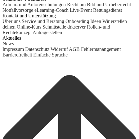
Admin- und Autorenschulungen
Recht am Bild und Urheberrecht
Notfallvorsorge
eLearning-Coach
Live-Event Rettungsdienst
Kontakt und Unterstützung
Über uns
Service und Beratung
Onboarding Ideen
Wir erstellen
deinen Online-Kurs
Schnittstelle drkserver
Rollen- und
Rechtekonzept
Anträge stellen
Aktuelles
News
Impressum
Datenschutz
Widerruf
AGB
Fehlermanangement
Barrierefreiheit
Einfache Sprache