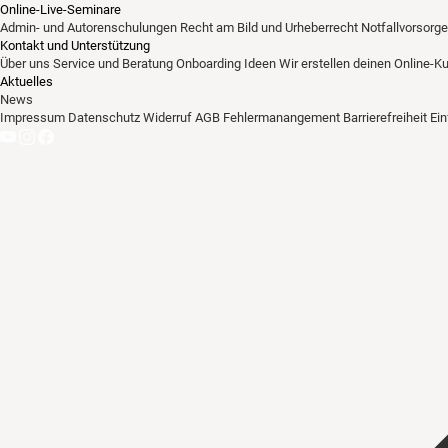
Online-Live-Seminare
Admin- und Autorenschulungen
Recht am Bild und Urheberrecht
Notfallvorsorge
Kontakt und Unterstützung
Über uns
Service und Beratung
Onboarding Ideen
Wir erstellen deinen Online-K
Aktuelles
News
Impressum
Datenschutz
Widerruf
AGB
Fehlermanangement
Barrierefreiheit
Ei