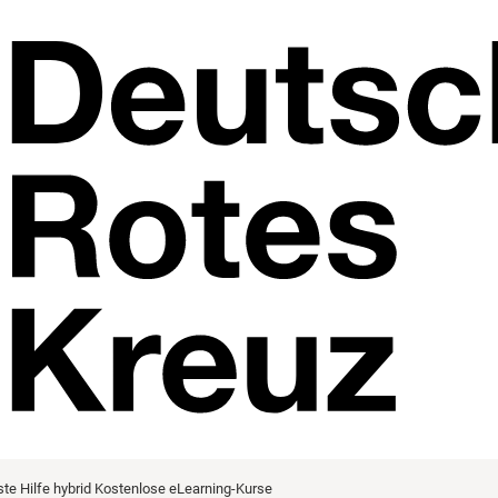
ste Hilfe hybrid
Kostenlose eLearning-Kurse