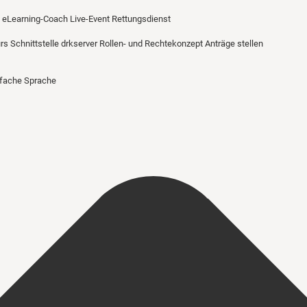
eLearning-Coach
Live-Event Rettungsdienst
urs
Schnittstelle drkserver
Rollen- und Rechtekonzept
Anträge stellen
nfache Sprache