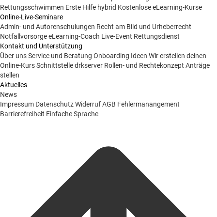
Rettungsschwimmen
Erste Hilfe hybrid
Kostenlose eLearning-Kurse
Online-Live-Seminare
Admin- und Autorenschulungen
Recht am Bild und Urheberrecht
Notfallvorsorge
eLearning-Coach
Live-Event Rettungsdienst
Kontakt und Unterstützung
Über uns
Service und Beratung
Onboarding Ideen
Wir erstellen deinen
Online-Kurs
Schnittstelle drkserver
Rollen- und Rechtekonzept
Anträge
stellen
Aktuelles
News
Impressum
Datenschutz
Widerruf
AGB
Fehlermanangement
Barrierefreiheit
Einfache Sprache