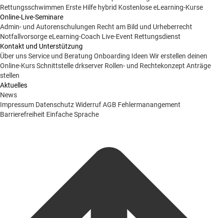
Rettungsschwimmen
Erste Hilfe hybrid
Kostenlose eLearning-Kurse
Online-Live-Seminare
Admin- und Autorenschulungen
Recht am Bild und Urheberrecht
Notfallvorsorge
eLearning-Coach
Live-Event Rettungsdienst
Kontakt und Unterstützung
Über uns
Service und Beratung
Onboarding Ideen
Wir erstellen deinen
Online-Kurs
Schnittstelle drkserver
Rollen- und Rechtekonzept
Anträge
stellen
Aktuelles
News
Impressum
Datenschutz
Widerruf
AGB
Fehlermanangement
Barrierefreiheit
Einfache Sprache