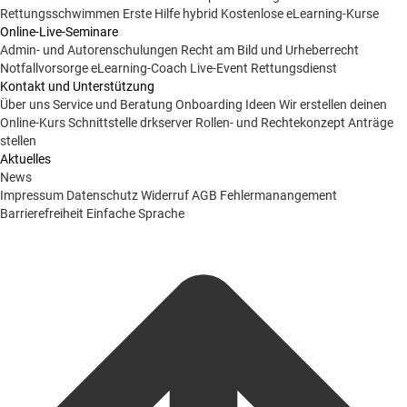
Rettungsschwimmen
Erste Hilfe hybrid
Kostenlose eLearning-Kurse
Online-Live-Seminare
Admin- und Autorenschulungen
Recht am Bild und Urheberrecht
Notfallvorsorge
eLearning-Coach
Live-Event Rettungsdienst
Kontakt und Unterstützung
Über uns
Service und Beratung
Onboarding Ideen
Wir erstellen deinen
Online-Kurs
Schnittstelle drkserver
Rollen- und Rechtekonzept
Anträge
stellen
Aktuelles
News
Impressum
Datenschutz
Widerruf
AGB
Fehlermanangement
Barrierefreiheit
Einfache Sprache