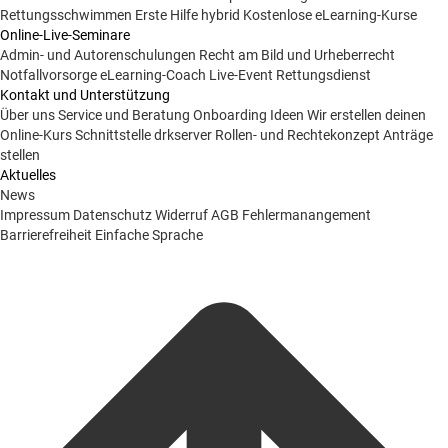
Rettungsschwimmen
Erste Hilfe hybrid
Kostenlose eLearning-Kurse
Online-Live-Seminare
Admin- und Autorenschulungen
Recht am Bild und Urheberrecht
Notfallvorsorge
eLearning-Coach
Live-Event Rettungsdienst
Kontakt und Unterstützung
Über uns
Service und Beratung
Onboarding Ideen
Wir erstellen deinen
Online-Kurs
Schnittstelle drkserver
Rollen- und Rechtekonzept
Anträge
stellen
Aktuelles
News
Impressum
Datenschutz
Widerruf
AGB
Fehlermanangement
Barrierefreiheit
Einfache Sprache