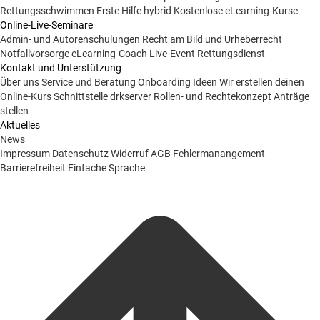
Rettungsschwimmen
Erste Hilfe hybrid
Kostenlose eLearning-Kurse
Online-Live-Seminare
Admin- und Autorenschulungen
Recht am Bild und Urheberrecht
Notfallvorsorge
eLearning-Coach
Live-Event Rettungsdienst
Kontakt und Unterstützung
Über uns
Service und Beratung
Onboarding Ideen
Wir erstellen deinen
Online-Kurs
Schnittstelle drkserver
Rollen- und Rechtekonzept
Anträge
stellen
Aktuelles
News
Impressum
Datenschutz
Widerruf
AGB
Fehlermanangement
Barrierefreiheit
Einfache Sprache