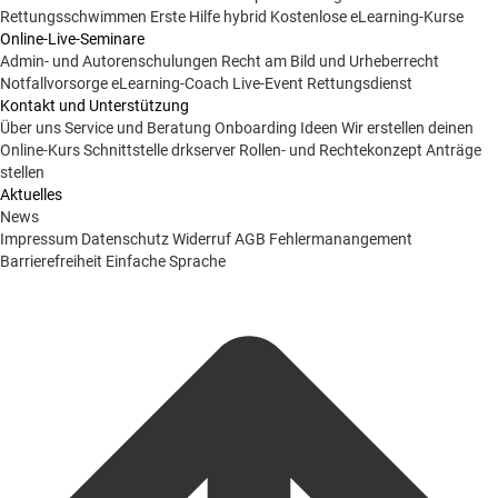
Rettungsschwimmen
Erste Hilfe hybrid
Kostenlose eLearning-Kurse
Online-Live-Seminare
Admin- und Autorenschulungen
Recht am Bild und Urheberrecht
Notfallvorsorge
eLearning-Coach
Live-Event Rettungsdienst
Kontakt und Unterstützung
Über uns
Service und Beratung
Onboarding Ideen
Wir erstellen deinen
Online-Kurs
Schnittstelle drkserver
Rollen- und Rechtekonzept
Anträge
stellen
Aktuelles
News
Impressum
Datenschutz
Widerruf
AGB
Fehlermanangement
Barrierefreiheit
Einfache Sprache