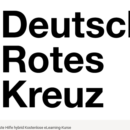
ste Hilfe hybrid
Kostenlose eLearning-Kurse