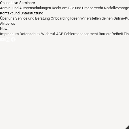
Online-Live-Seminare
Admin- und Autorenschulungen
Recht am Bild und Urheberrecht
Notfallvorsorge
Kontakt und Unterstützung
Über uns
Service und Beratung
Onboarding Ideen
Wir erstellen deinen Online-K
Aktuelles
News
Impressum
Datenschutz
Widerruf
AGB
Fehlermanangement
Barrierefreiheit
Ei