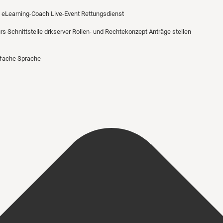
eLearning-Coach
Live-Event Rettungsdienst
urs
Schnittstelle drkserver
Rollen- und Rechtekonzept
Anträge stellen
nfache Sprache