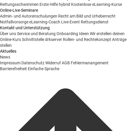
Rettungsschwimmen
Erste Hilfe hybrid
Kostenlose eLearning-Kurse
Online-Live-Seminare
Admin- und Autorenschulungen
Recht am Bild und Urheberrecht
Notfallvorsorge
eLearning-Coach
Live-Event Rettungsdienst
Kontakt und Unterstützung
Über uns
Service und Beratung
Onboarding Ideen
Wir erstellen deinen
Online-Kurs
Schnittstelle drkserver
Rollen- und Rechtekonzept
Anträge
stellen
Aktuelles
News
Impressum
Datenschutz
Widerruf
AGB
Fehlermanangement
Barrierefreiheit
Einfache Sprache