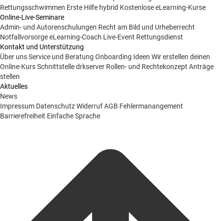
Rettungsschwimmen
Erste Hilfe hybrid
Kostenlose eLearning-Kurse
Online-Live-Seminare
Admin- und Autorenschulungen
Recht am Bild und Urheberrecht
Notfallvorsorge
eLearning-Coach
Live-Event Rettungsdienst
Kontakt und Unterstützung
Über uns
Service und Beratung
Onboarding Ideen
Wir erstellen deinen
Online-Kurs
Schnittstelle drkserver
Rollen- und Rechtekonzept
Anträge
stellen
Aktuelles
News
Impressum
Datenschutz
Widerruf
AGB
Fehlermanangement
Barrierefreiheit
Einfache Sprache