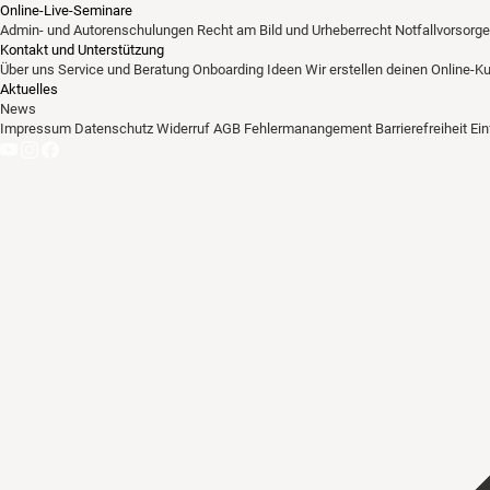
Online-Live-Seminare
Admin- und Autorenschulungen
Recht am Bild und Urheberrecht
Notfallvorsorge
Kontakt und Unterstützung
Über uns
Service und Beratung
Onboarding Ideen
Wir erstellen deinen Online-K
Aktuelles
News
Impressum
Datenschutz
Widerruf
AGB
Fehlermanangement
Barrierefreiheit
Ei