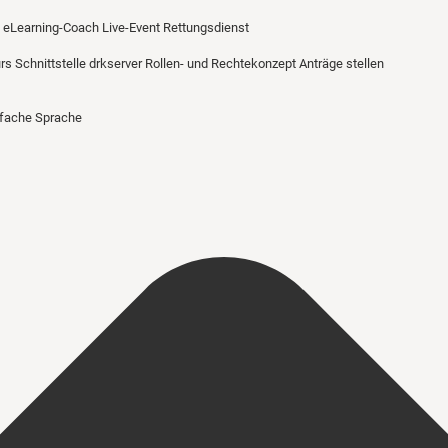
eLearning-Coach
Live-Event Rettungsdienst
urs
Schnittstelle drkserver
Rollen- und Rechtekonzept
Anträge stellen
nfache Sprache