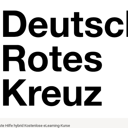
ste Hilfe hybrid
Kostenlose eLearning-Kurse