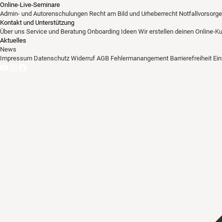
Online-Live-Seminare
Admin- und Autorenschulungen
Recht am Bild und Urheberrecht
Notfallvorsorge
Kontakt und Unterstützung
Über uns
Service und Beratung
Onboarding Ideen
Wir erstellen deinen Online-K
Aktuelles
News
Impressum
Datenschutz
Widerruf
AGB
Fehlermanangement
Barrierefreiheit
Ei