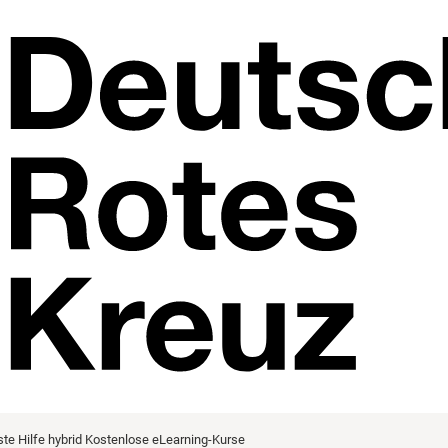
ste Hilfe hybrid
Kostenlose eLearning-Kurse