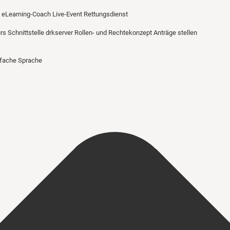
eLearning-Coach
Live-Event Rettungsdienst
urs
Schnittstelle drkserver
Rollen- und Rechtekonzept
Anträge stellen
nfache Sprache