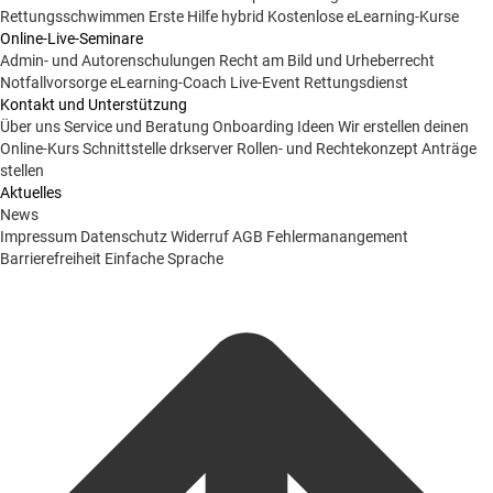
Rettungsschwimmen
Erste Hilfe hybrid
Kostenlose eLearning-Kurse
Online-Live-Seminare
Admin- und Autorenschulungen
Recht am Bild und Urheberrecht
Notfallvorsorge
eLearning-Coach
Live-Event Rettungsdienst
Kontakt und Unterstützung
Über uns
Service und Beratung
Onboarding Ideen
Wir erstellen deinen
Online-Kurs
Schnittstelle drkserver
Rollen- und Rechtekonzept
Anträge
stellen
Aktuelles
News
Impressum
Datenschutz
Widerruf
AGB
Fehlermanangement
Barrierefreiheit
Einfache Sprache