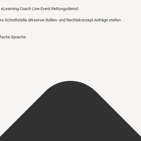
eLearning-Coach
Live-Event Rettungsdienst
urs
Schnittstelle drkserver
Rollen- und Rechtekonzept
Anträge stellen
nfache Sprache