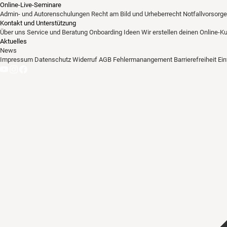
Online-Live-Seminare
Admin- und Autorenschulungen
Recht am Bild und Urheberrecht
Notfallvorsorge
Kontakt und Unterstützung
Über uns
Service und Beratung
Onboarding Ideen
Wir erstellen deinen Online-K
Aktuelles
News
Impressum
Datenschutz
Widerruf
AGB
Fehlermanangement
Barrierefreiheit
Ei