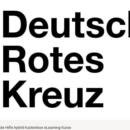
ste Hilfe hybrid
Kostenlose eLearning-Kurse