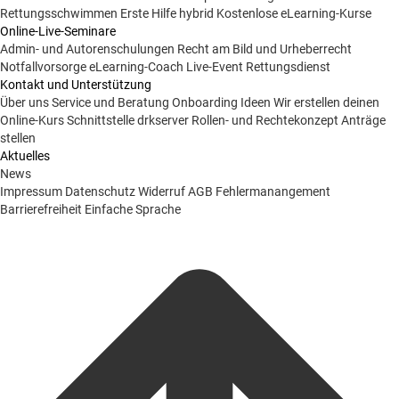
Rettungsschwimmen
Erste Hilfe hybrid
Kostenlose eLearning-Kurse
Online-Live-Seminare
Admin- und Autorenschulungen
Recht am Bild und Urheberrecht
Notfallvorsorge
eLearning-Coach
Live-Event Rettungsdienst
Kontakt und Unterstützung
Über uns
Service und Beratung
Onboarding Ideen
Wir erstellen deinen
Online-Kurs
Schnittstelle drkserver
Rollen- und Rechtekonzept
Anträge
stellen
Aktuelles
News
Impressum
Datenschutz
Widerruf
AGB
Fehlermanangement
Barrierefreiheit
Einfache Sprache