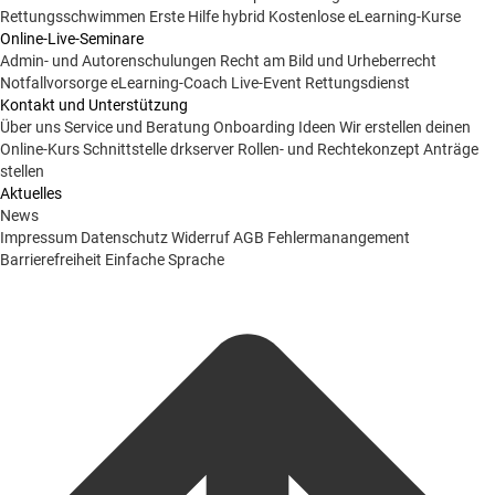
Rettungsschwimmen
Erste Hilfe hybrid
Kostenlose eLearning-Kurse
Online-Live-Seminare
Admin- und Autorenschulungen
Recht am Bild und Urheberrecht
Notfallvorsorge
eLearning-Coach
Live-Event Rettungsdienst
Kontakt und Unterstützung
Über uns
Service und Beratung
Onboarding Ideen
Wir erstellen deinen
Online-Kurs
Schnittstelle drkserver
Rollen- und Rechtekonzept
Anträge
stellen
Aktuelles
News
Impressum
Datenschutz
Widerruf
AGB
Fehlermanangement
Barrierefreiheit
Einfache Sprache