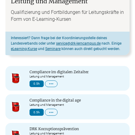
Leitung und Management
Qualifizierung und Fortbildungen für Leitungskräfte in
Form von E-Learning-Kursen
Interessiert? Dann frage bei der Koordinierungsstelle deines
Landesverbands oder unter
service@drk-lerncampus.de
nach. Einige
eLearning-Kurse
und
Seminare
können auch direkt gebucht werden.
Compliance im digitalen Zeitalter
Leitung und Management
0.5h
Compliance in the digital age
Leitung und Management
0.5h
DRK Korruptionsprävention
Leitung und Management