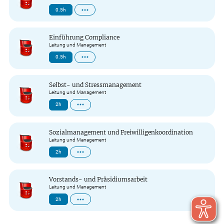
0.5h
Einführung Compliance
Leitung und Management
0.5h
Selbst- und Stressmanagement
Leitung und Management
2h
Sozialmanagement und Freiwilligenkoordination
Leitung und Management
2h
Vorstands- und Präsidiumsarbeit
Leitung und Management
2h