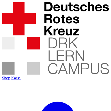
Shop
Kasse