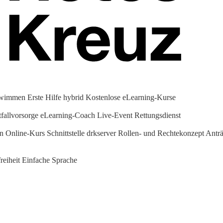
hwimmen
Erste Hilfe hybrid
Kostenlose eLearning-Kurse
fallvorsorge
eLearning-Coach
Live-Event Rettungsdienst
en Online-Kurs
Schnittstelle drkserver
Rollen- und Rechtekonzept
Anträ
reiheit
Einfache Sprache