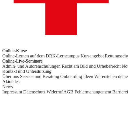
Online-Kurse
Online-Lernen auf dem DRK-Lerncampus
Kursangebot
Rettungssc
Online-Live-Seminare
Admin- und Autorenschulungen
Recht am Bild und Urheberrecht
Not
Kontakt und Unterstützung
Über uns
Service und Beratung
Onboarding Ideen
Wir erstellen dein
Aktuelles
News
Impressum
Datenschutz
Widerruf
AGB
Fehlermanangement
Barrieref