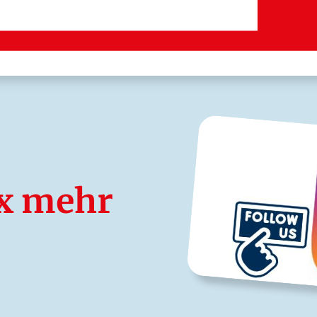
ix mehr