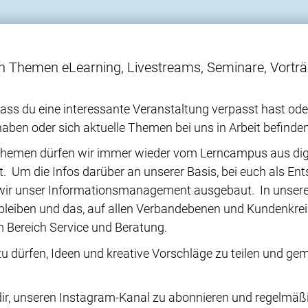
en Themen eLearning, Livestreams, Seminare, Vorträ
s du eine interessante Veranstaltung verpasst hast oder 
haben oder sich aktuelle Themen bei uns in Arbeit befinde
Themen dürfen wir immer wieder vom Lerncampus aus digit
t. Um die Infos darüber an unserer Basis, bei euch als Ent
n wir unser Informationsmanagement ausgebaut. In unserem
zu bleiben und das, auf allen Verbandebenen und Kundenkreis
m Bereich Service und Beratung.
zu dürfen, Ideen und kreative Vorschläge zu teilen und
ir, unseren Instagram-Kanal zu abonnieren und regelmäßi