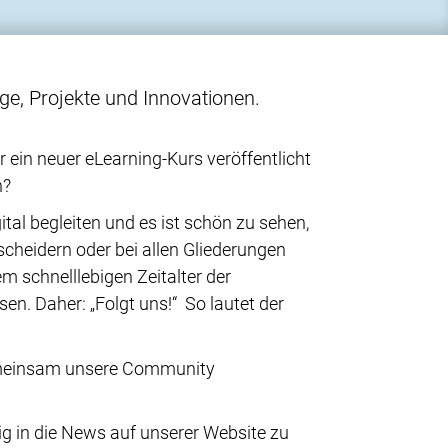
ge, Projekte und Innovationen.
ein neuer eLearning-Kurs veröffentlicht
n?
al begleiten und es ist schön zu sehen,
scheidern oder bei allen Gliederungen
 schnelllebigen Zeitalter der
en. Daher: „Folgt uns!“ So lautet der
 gemeinsam unsere Community
g in die News auf unserer Website zu