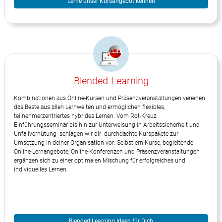
Lerne unser Kursangebot kennen
Blended-Learning
Kombinationen aus Online-Kursen und Präsenzveranstaltungen vereinen
das Beste aus allen Lernwelten und ermöglichen flexibles,
teilnehmerzentriertes hybrides Lernen. Vom Rot-Kreuz
Einführungsseminar bis hin zur Unterweisung in Arbeitssicherheit und
Unfallverhütung schlagen wir dir durchdachte Kurspakete zur
Umsetzung in deiner Organisation vor: Selbstlern-Kurse, begleitende
Online-Lernangebote, Online-Konferenzen und Präsenzveranstaltungen
ergänzen sich zu einer optimalen Mischung für erfolgreiches und
individuelles Lernen.
Blended Learning Ideen für Dich