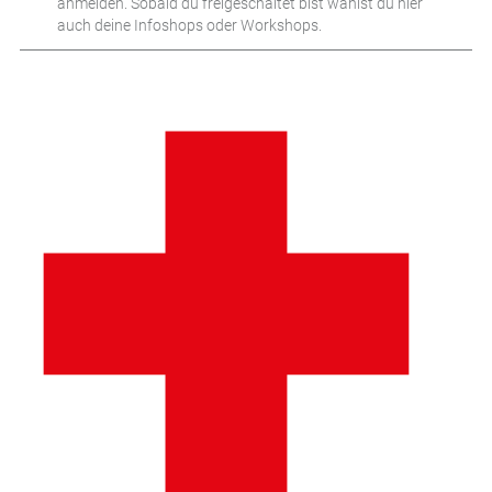
anmelden. Sobald du freigeschaltet bist wählst du hier
auch deine Infoshops oder Workshops.