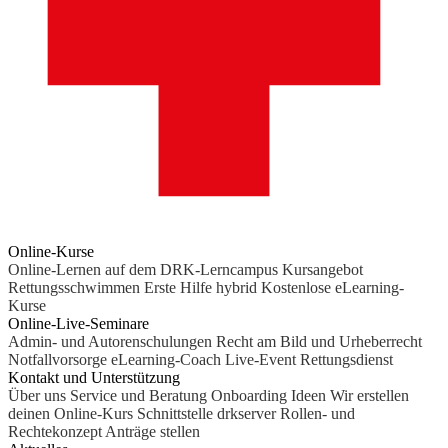
Online-Kurse
Online-Lernen auf dem DRK-Lerncampus
Kursangebot
Rettungsschwimmen
Erste Hilfe hybrid
Kostenlose eLearning-
Kurse
Online-Live-Seminare
Admin- und Autorenschulungen
Recht am Bild und Urheberrecht
Notfallvorsorge
eLearning-Coach
Live-Event Rettungsdienst
Kontakt und Unterstützung
Über uns
Service und Beratung
Onboarding Ideen
Wir erstellen
deinen Online-Kurs
Schnittstelle drkserver
Rollen- und
Rechtekonzept
Anträge stellen