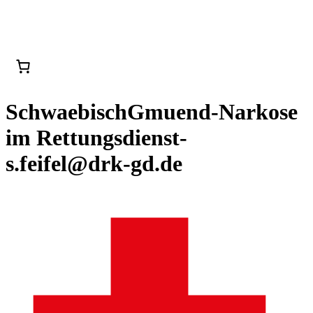
SchwaebischGmuend-Narkose
im Rettungsdienst-
s.feifel@drk-gd.de