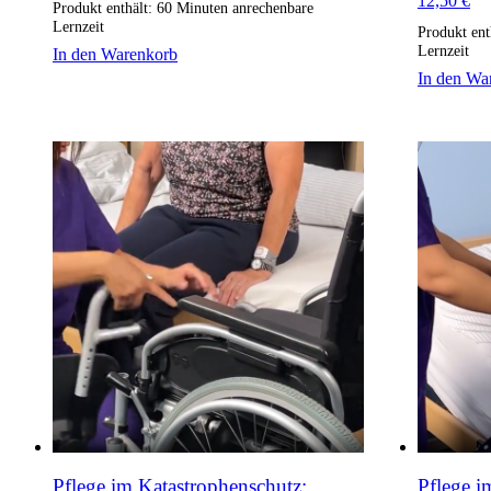
12,50
€
Produkt enthält: 60
Minuten anrechenbare
Lernzeit
Produkt ent
Lernzeit
In den Warenkorb
In den Wa
Pflege im Katastrophenschutz:
Pflege i