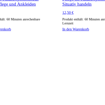
flege und Ankleiden
Situativ handeln
12,50
€
hält: 60
Minuten anrechenbare
Produkt enthält: 60
Minuten anr
Lernzeit
renkorb
In den Warenkorb