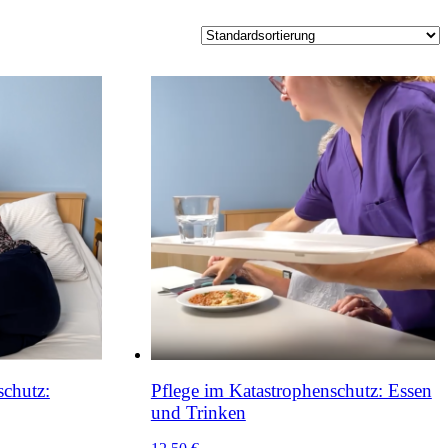
schutz:
Pflege im Katastrophenschutz: Essen
und Trinken