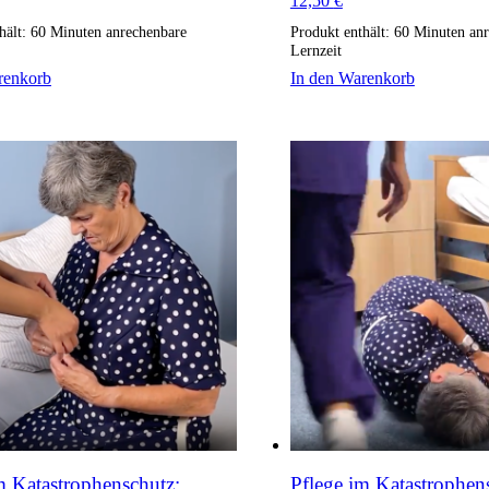
12,50
€
hält: 60
Minuten anrechenbare
Produkt enthält: 60
Minuten anr
Lernzeit
renkorb
In den Warenkorb
m Katastrophenschutz:
Pflege im Katastrophen