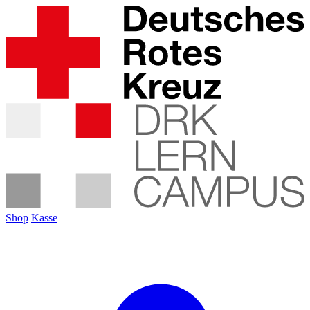
Shop
Kasse