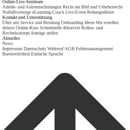
Online-Live-Seminare
Admin- und Autorenschulungen
Recht am Bild und Urheberrecht
Notfallvorsorge
eLearning-Coach
Live-Event Rettungsdienst
Kontakt und Unterstützung
Über uns
Service und Beratung
Onboarding Ideen
Wir erstellen
deinen Online-Kurs
Schnittstelle drkserver
Rollen- und
Rechtekonzept
Anträge stellen
Aktuelles
News
Impressum
Datenschutz
Widerruf
AGB
Fehlermanangement
Barrierefreiheit
Einfache Sprache