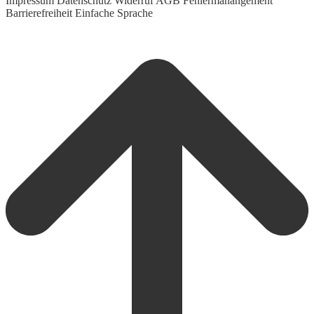
Impressum
Datenschutz
Widerruf
AGB
Fehlermanangement
Barrierefreiheit
Einfache Sprache