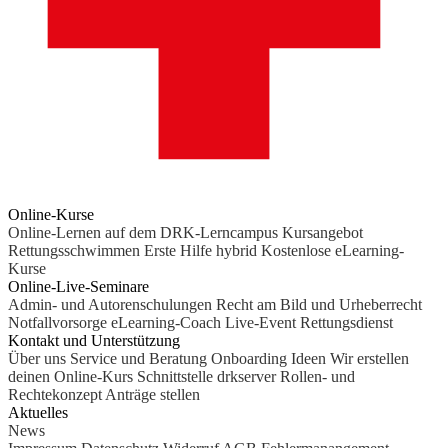
Online-Kurse
Online-Lernen auf dem DRK-Lerncampus
Kursangebot
Rettungsschwimmen
Erste Hilfe hybrid
Kostenlose eLearning-
Kurse
Online-Live-Seminare
Admin- und Autorenschulungen
Recht am Bild und Urheberrecht
Notfallvorsorge
eLearning-Coach
Live-Event Rettungsdienst
Kontakt und Unterstützung
Über uns
Service und Beratung
Onboarding Ideen
Wir erstellen
deinen Online-Kurs
Schnittstelle drkserver
Rollen- und
Rechtekonzept
Anträge stellen
Aktuelles
News