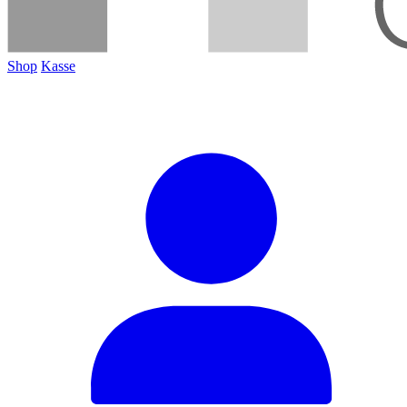
Shop
Kasse