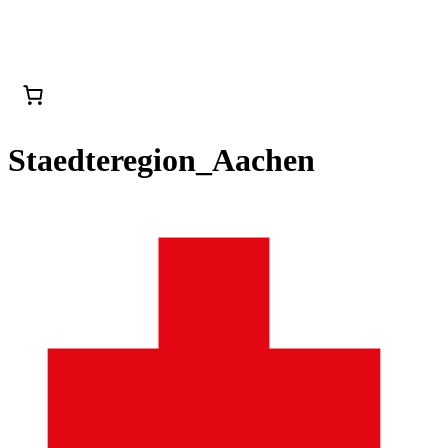
Staedteregion_Aachen