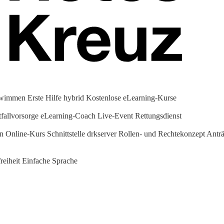
hwimmen
Erste Hilfe hybrid
Kostenlose eLearning-Kurse
fallvorsorge
eLearning-Coach
Live-Event Rettungsdienst
en Online-Kurs
Schnittstelle drkserver
Rollen- und Rechtekonzept
Anträ
reiheit
Einfache Sprache