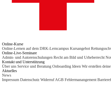
Online-Kurse
Online-Lernen auf dem DRK-Lerncampus
Kursangebot
Rettungssc
Online-Live-Seminare
Admin- und Autorenschulungen
Recht am Bild und Urheberrecht
Not
Kontakt und Unterstützung
Über uns
Service und Beratung
Onboarding Ideen
Wir erstellen dein
Aktuelles
News
Impressum
Datenschutz
Widerruf
AGB
Fehlermanangement
Barrieref