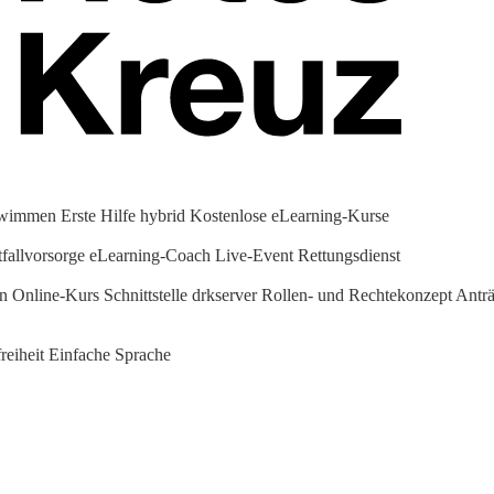
hwimmen
Erste Hilfe hybrid
Kostenlose eLearning-Kurse
fallvorsorge
eLearning-Coach
Live-Event Rettungsdienst
en Online-Kurs
Schnittstelle drkserver
Rollen- und Rechtekonzept
Anträ
reiheit
Einfache Sprache