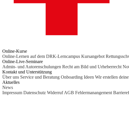
Online-Kurse
Online-Lernen auf dem DRK-Lerncampus
Kursangebot
Rettungssc
Online-Live-Seminare
Admin- und Autorenschulungen
Recht am Bild und Urheberrecht
Not
Kontakt und Unterstützung
Über uns
Service und Beratung
Onboarding Ideen
Wir erstellen dein
Aktuelles
News
Impressum
Datenschutz
Widerruf
AGB
Fehlermanangement
Barrieref