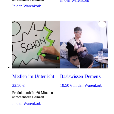
In den Warenkorb
In den Warenkorb
Medien im Unterricht
Basiswissen Demenz
22,50
€
19,50
€
In den Warenkorb
Produkt enthält: 60
Minuten
anrechenbare Lernzeit
In den Warenkorb