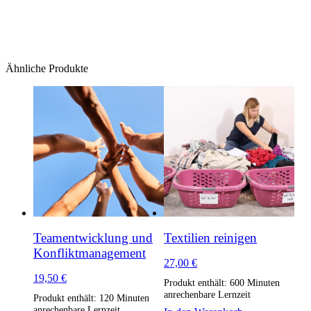
Ähnliche Produkte
Teamentwicklung und
Textilien reinigen
Konfliktmanagement
27,00
€
19,50
€
Produkt enthält: 600
Minuten
anrechenbare Lernzeit
Produkt enthält: 120
Minuten
anrechenbare Lernzeit