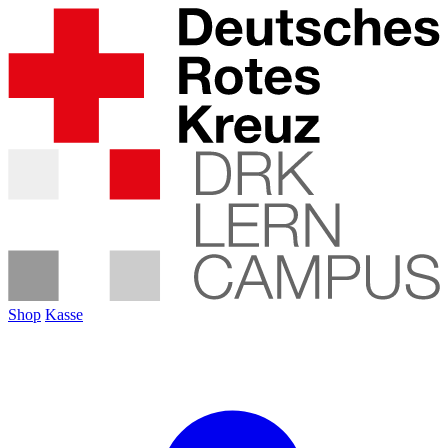
Shop
Kasse