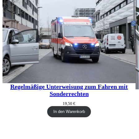
Regelmäßige Unterweisung zum Fahren mit
Sonderrechten
19,50
€
In den Warenkorb