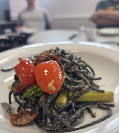
UKT
BOT